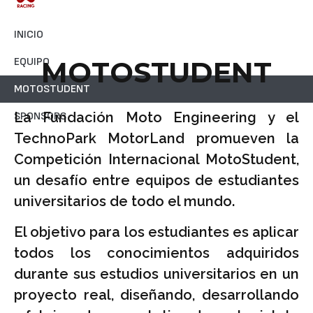
INICIO
EQUIPO
MOTOSTUDENT
MOTOSTUDENT
La Fundación Moto Engineering y el
SPONSORS
TechnoPark MotorLand promueven la
Competición Internacional MotoStudent,
un desafío entre equipos de estudiantes
universitarios de todo el mundo.
El objetivo para los estudiantes es aplicar
todos los conocimientos adquiridos
durante sus estudios universitarios en un
proyecto real, diseñando, desarrollando