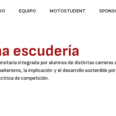
CIO
EQUIPO
MOTOSTUDENT
SPONS
a escudería
ersitaria integrada por alumnos de distintas carreras 
pañerismo, la implicación y el desarrollo sostenible 
éctrica de competición.