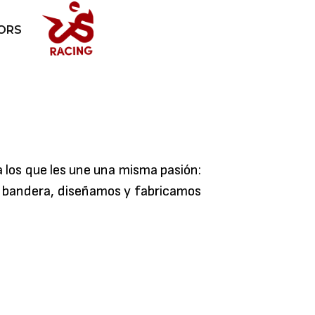
ORS
a los que les une una misma pasión:
por bandera, diseñamos y fabricamos