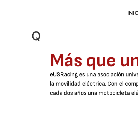
INI
Q
Más que un
eUSRacing
es una asociación univ
la movilidad eléctrica. Con el com
cada dos años una motocicleta el